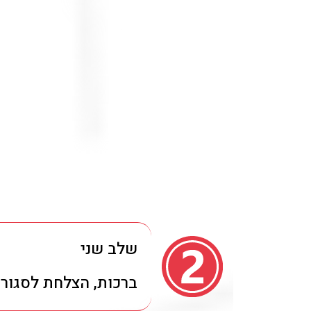
Cut The Bullshit
תיגש לעניין
כולנו עסוקים
שלב שני
ברכות, הצלחת לסגור 