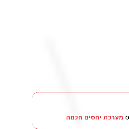
Be Unique
הרושם הראשוני
בהחלט קובע
תבלוט
ס
מערכת יחסים חכמה