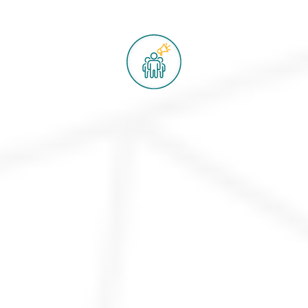
Make Them Your
Ambassadors
תהפוך אותם לשגרירים שלך