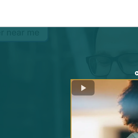
עסק בלי מסע
הוא כמו רכב 
להניע את 
עם פתרונות
שיחסכו לכם