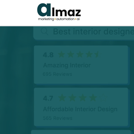
 לקוח ואוטומציות
בלי גלגלים. תנו לנו
העסק שלכם קדימה
 אוטומטים חכמים
 זמן, כסף ומאמץ!