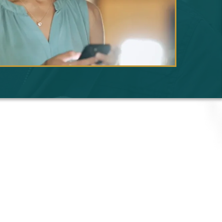
מרגישים שהראש שלכם עומד להתפ
טובעים בים של משימות?
מתחילים עסק חדש ולא יודעים אי