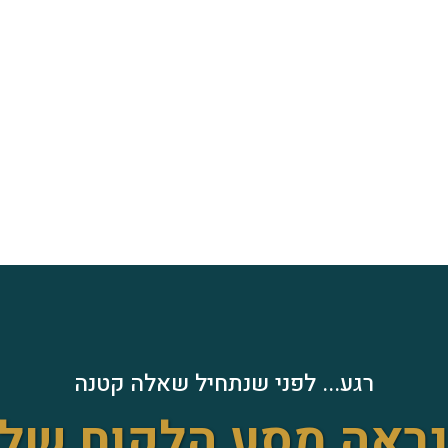
במקו
זמן ומאמץ!
רגע... לפני שנתחיל שאלה קטנה
 נראה מסע הלקוח של