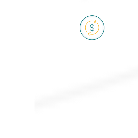
Upsell Them
מכור להם משהו נוסף