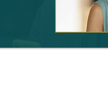
דברים יש את כל 
וצץ מכל כלי השיווק?
פה להתחיל?