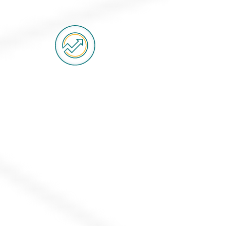
Get Better
תשתפר