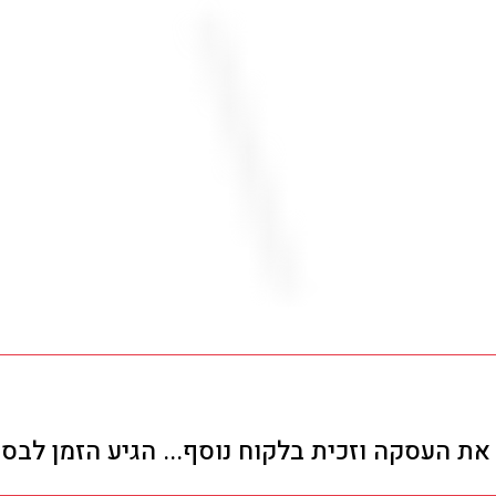
Foreplay
משחק מקדים
זה לא מילה גסה
אוטומטי
את העסקה וזכית בלקוח נוסף... הגיע הזמן לבס